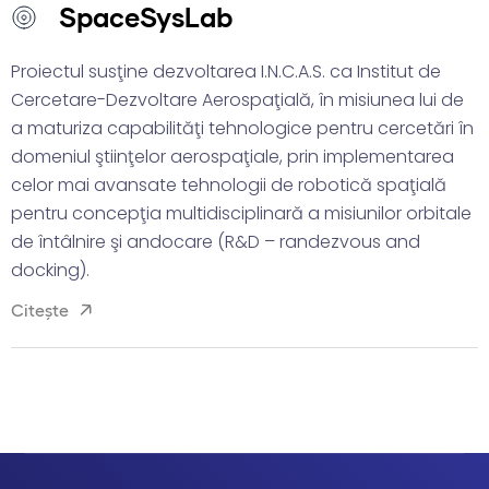
SpaceSysLab
Proiectul susţine dezvoltarea I.N.C.A.S. ca Institut de
Cercetare-Dezvoltare Aerospaţială, în misiunea lui de
a maturiza capabilităţi tehnologice pentru cercetări în
domeniul ştiinţelor aerospaţiale, prin implementarea
celor mai avansate tehnologii de robotică spaţială
pentru concepţia multidisciplinară a misiunilor orbitale
de întâlnire şi andocare (R&D – randezvous and
docking).
Citește