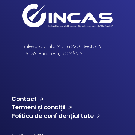
Bulevardul Iuliu Maniu 220, Sector 6
061126, București, ROMÂNIA
Contact
Termeni și condiții
Politica de confidențialitate