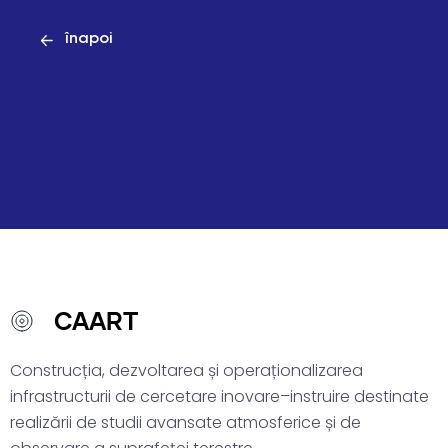
înapoi
CAART
Construcția, dezvoltarea și operaționalizarea
infrastructurii de cercetare inovare–instruire destinate
realizării de studii avansate atmosferice și de