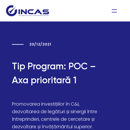
20/12/2021
Tip Program:
POC –
Axa prioritară 1
Promovarea investițiilor în C&I,
dezvoltarea de legături și sinergii între
întreprinderi, centrele de cercetare și
dezvoltare și învățământul superior.