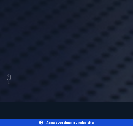
Acces versiunea veche site