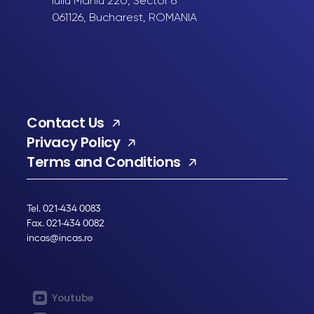
Iuliu Maniu 220, Sector 6
061126, Bucharest, ROMANIA
Contact Us
Privacy Policy
Terms and Conditions
Tel. 021-434 0083
Fax. 021-434 0082
incas@incas.ro
Youtube