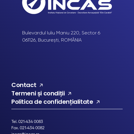
Bulevardul Iuliu Maniu 220, Sector 6
061126, București, ROMÂNIA
Contact
Termeni și condiții
Politica de confidențialitate
Tel. 021-434 0083
Fax. 021-434 0082
incas@incas.ro