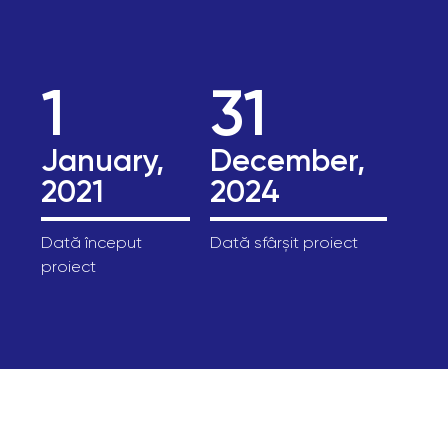
1
31
January,
December,
2021
2024
Dată început
Dată sfârșit proiect
proiect