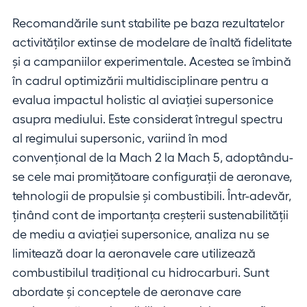
Recomandările sunt stabilite pe baza rezultatelor
activităților extinse de modelare de înaltă fidelitate
și a campaniilor experimentale. Acestea se îmbină
în cadrul optimizării multidisciplinare pentru a
evalua impactul holistic al aviației supersonice
asupra mediului. Este considerat întregul spectru
al regimului supersonic, variind în mod
convențional de la Mach 2 la Mach 5, adoptându-
se cele mai promițătoare configurații de aeronave,
tehnologii de propulsie și combustibili. Într-adevăr,
ținând cont de importanța creșterii sustenabilității
de mediu a aviației supersonice, analiza nu se
limitează doar la aeronavele care utilizează
combustibilul tradițional cu hidrocarburi. Sunt
abordate și conceptele de aeronave care