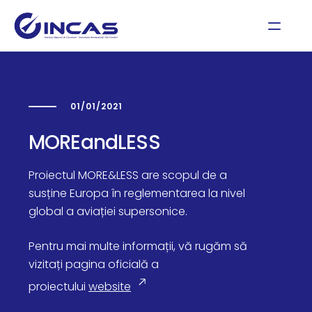
01/01/2021
MOREandLESS
Proiectul MORE&LESS are scopul de a
susține Europa în reglementarea la nivel
global a aviației supersonice.
Pentru mai multe informații, vă rugăm să
vizitați pagina oficială a
proiectului
website