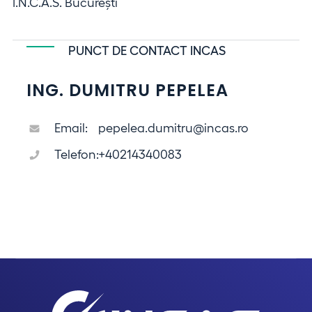
I.N.C.A.S. Bucureşti
PUNCT DE CONTACT INCAS
ING. DUMITRU PEPELEA
Email:
pepelea.dumitru@incas.ro
Telefon:
+40214340083