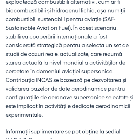
exploatează combustibili alternativi, cum ar fi
biocombustibilii și hidrogenul lichid, așa numiții
combustibili sustenabili pentru aviație (SAF-
Sustainable Aviation Fuel). În acest scenariu,
stabilirea cooperării internaționale a fost
considerată strategică pentru a selecta un set de
studii de cazuri reale, actualizate, care rezumă
starea actuală la nivel mondial a activităților de
cercetare în domeniul aviației supersonice.
Contribuția INCAS se bazează pe dezvoltarea și
validarea bazelor de date aerodinamice pentru
configurațiile de aeronave supersonice selectate și
este implicat în activitățile dedicate aerodinamicii
experimentale.
Informații suplimentare se pot obține la sediul