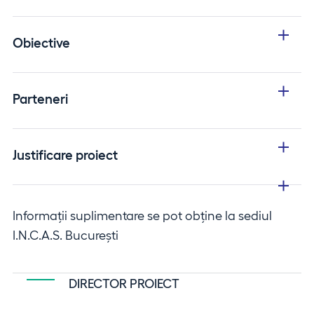
Obiective
Parteneri
Justificare proiect
Informații suplimentare se pot obține la sediul
I.N.C.A.S. Bucureşti
DIRECTOR PROIECT