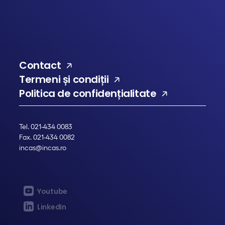
Contact
Termeni și condiții
Politica de confidențialitate
Tel. 021-434 0083
Fax. 021-434 0082
incas@incas.ro
Youtube
LinkedIn