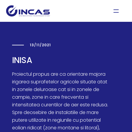
13/11/2021
INISA
Proiectul propus are ca orientare majora
irigarea suprafetelor agricole situate atat
in zonele deluroase cat si in zonele de
campie, zone in care frecventa si
intensitatea curentilor de aer este redusa.
Spre deosebire de instalatiile de mare
putere utilizate in regiunile cu potential
eolian ridicat (zone montane si litoral),