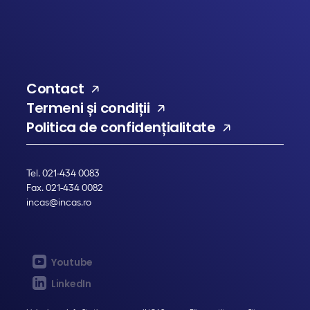
Contact
Termeni și condiții
Politica de confidențialitate
Tel. 021-434 0083
Fax. 021-434 0082
incas@incas.ro
Youtube
LinkedIn