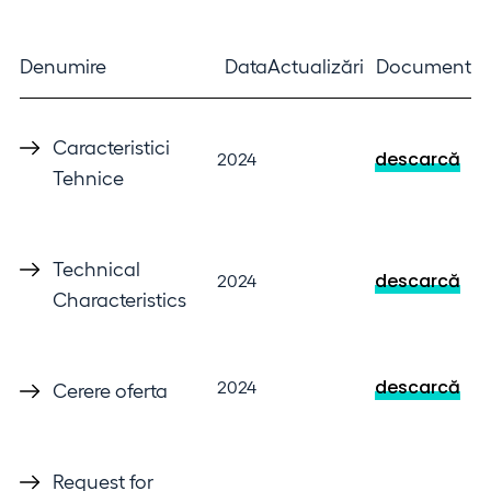
Denumire
Data
Actualizări
Document
Caracteristici
descarcă
2024
Tehnice
Technical
descarcă
2024
Characteristics
descarcă
2024
Cerere oferta
Request for