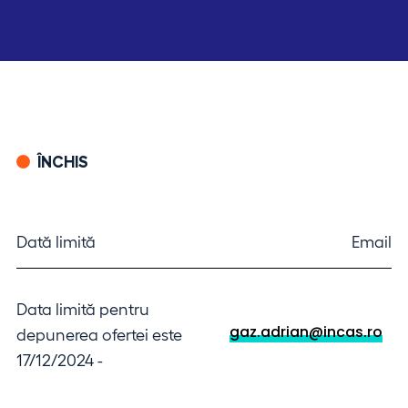
ÎNCHIS
Dată limită
Email
Data limită pentru
gaz.adrian@incas.ro
depunerea ofertei este
17/12/2024 -