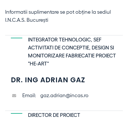
Informatii suplimentare se pot obține la sediul
I.N.C.A.S. Bucureşti
INTEGRATOR TEHNOLOGIC, SEF
ACTIVITATI DE CONCEPTIE, DESIGN SI
MONITORIZARE FABRIECATIE PROIECT
"HE-ART"
DR. ING ADRIAN GAZ
Email:
gaz.adrian@incas.ro
DIRECTOR DE PROIECT