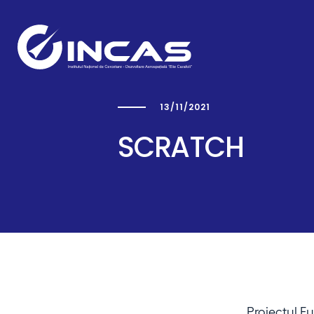
13/11/2021
Capabilități
SCRATCH
Secții Cercetare-Dezvoltar
Proiectul 