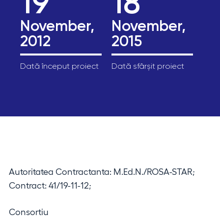
19
18
November,
November,
2012
2015
Dată început proiect
Dată sfârșit proiect
Autoritatea Contractanta: M.Ed.N./ROSA-STAR;
Contract: 41/19-11-12;
Consortiu