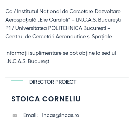
Co / Institutul Naţional de Cercetare-Dezvoltare
Aerospaţială „Elie Carafoli” – I.N.C.A.S. Bucureşti
P1 / Universitatea POLITEHNICA Bucureşti –
Centrul de Cercetări Aeronautice şi Spaţiale
Informații suplimentare se pot obține la sediul
I.N.C.A.S. Bucureşti
DIRECTOR PROIECT
STOICA CORNELIU
Email:
incas@incas.ro