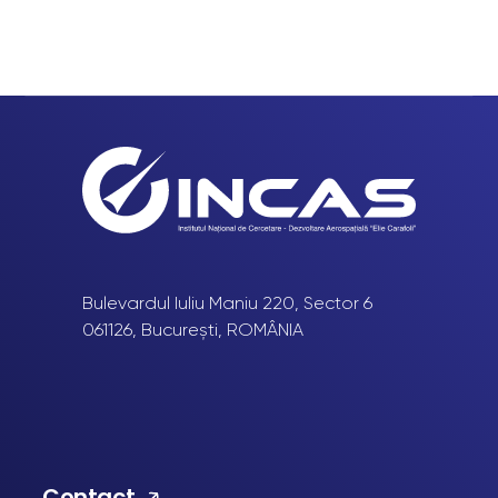
Bulevardul Iuliu Maniu 220, Sector 6
061126, București, ROMÂNIA
Contact