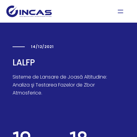
14/12/2021
LALFP
Sisteme de Lansare de Joasă Altitudine:
Analiza şi Testarea Fazelor de Zbor
Atmosferice.