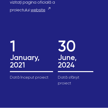
vizitați pagina oficială a
proiectului
website
1
30
January,
June,
2021
2024
Dată început proiect
Dată sfârșit
proiect