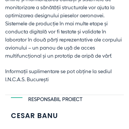
monitorizare a sănătății structurale vor ajuta la
optimizarea designului pieselor aeronavei.
Sistemele de producție în mai multe etape și
conducta digitală vor fi testate și validate în
laborator în două părți reprezentative ale corpului
avionului – un panou de ușă de acces
multifuncțional și un prototip de aripă de vârf.
Informații suplimentare se pot obține la sediul
I.N.C.A.S. Bucureşti
RESPONSABIL PROIECT
CESAR BANU