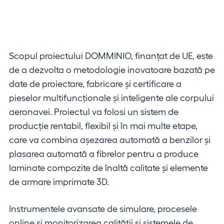
Scopul proiectului DOMMINIO, finanțat de UE, este
de a dezvolta o metodologie inovatoare bazată pe
date de proiectare, fabricare și certificare a
pieselor multifuncționale și inteligente ale corpului
aeronavei. Proiectul va folosi un sistem de
producție rentabil, flexibil și în mai multe etape,
care va combina așezarea automată a benzilor și
plasarea automată a fibrelor pentru a produce
laminate compozite de înaltă calitate și elemente
de armare imprimate 3D.
Instrumentele avansate de simulare, procesele
online și monitorizarea calității și sistemele de