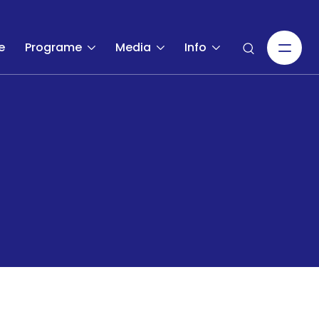
e
Programe
Media
Info