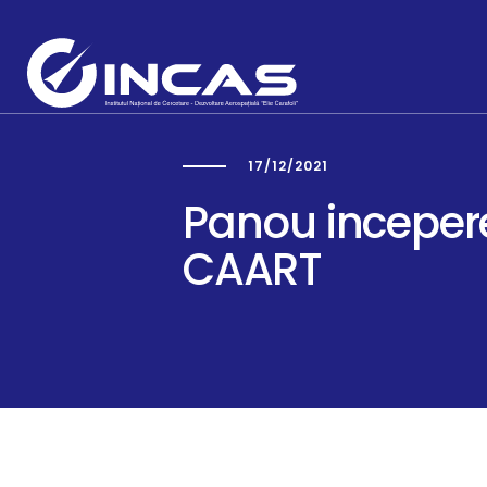
17/12/2021
Capabilități
Panou incepere
CAART
Secții Cercetare-Dezvoltar