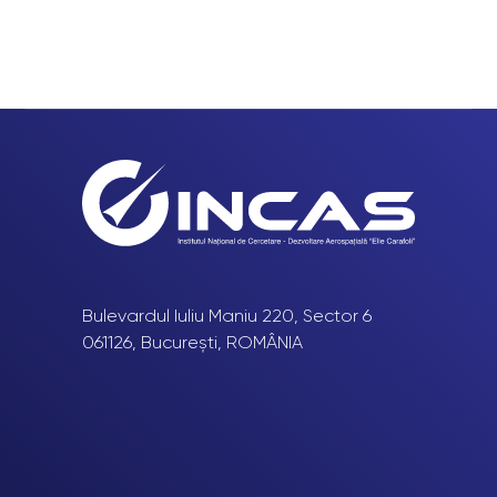
Bulevardul Iuliu Maniu 220, Sector 6
061126, București, ROMÂNIA