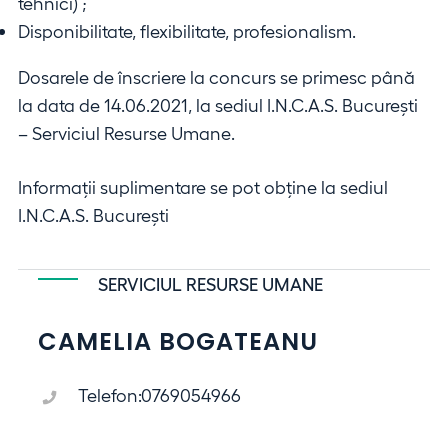
tehnici) ;
Disponibilitate, flexibilitate, profesionalism.
Dosarele de înscriere la concurs se primesc până
la data de 14.06.2021, la sediul I.N.C.A.S. Bucureşti
– Serviciul Resurse Umane.
Informații suplimentare se pot obține la sediul
I.N.C.A.S. Bucureşti
SERVICIUL RESURSE UMANE
CAMELIA BOGATEANU
Telefon:
0769054966