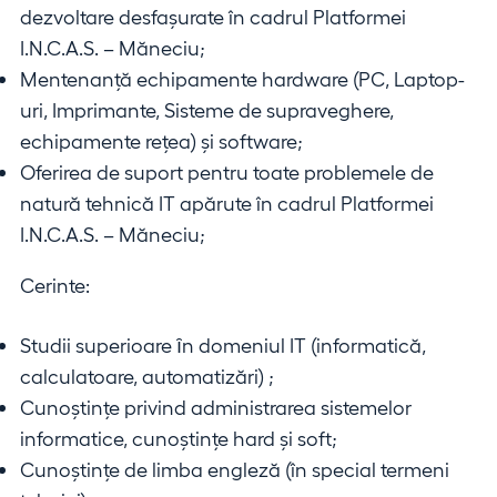
dezvoltare desfașurate în cadrul Platformei
I.N.C.A.S. – Măneciu;
Mentenanță echipamente hardware (PC, Laptop-
uri, Imprimante, Sisteme de supraveghere,
echipamente rețea) și software;
Oferirea de suport pentru toate problemele de
natură tehnică IT apărute în cadrul Platformei
I.N.C.A.S. – Măneciu;
Cerinte:
Studii superioare ȋn domeniul IT (informatică,
calculatoare, automatizări) ;
Cunoştinţe privind administrarea sistemelor
informatice, cunoştinţe hard şi soft;
Cunoştinţe de limba engleză (în special termeni