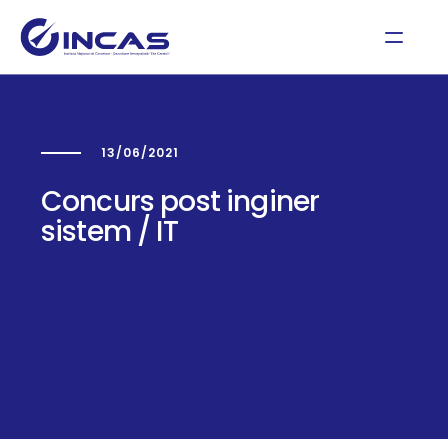
13/06/2021
Concurs post inginer
sistem / IT