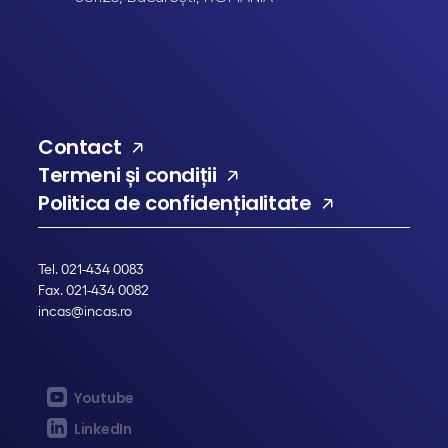
Contact
Termeni și condiții
Politica de confidențialitate
Tel. 021-434 0083
Fax. 021-434 0082
incas@incas.ro
Youtube
LinkedIn