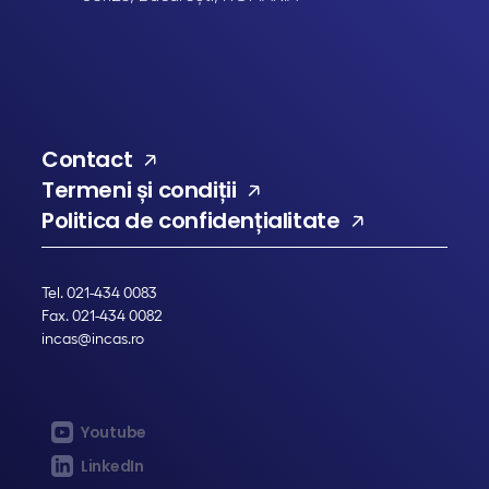
Contact
Termeni și condiții
Politica de confidențialitate
Tel. 021-434 0083
Fax. 021-434 0082
incas@incas.ro
Youtube
LinkedIn