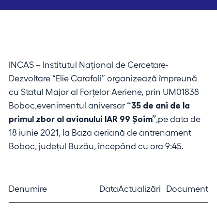
INCAS – Institutul Național de Cercetare-
Dezvoltare “Elie Carafoli” organizează împreună
cu Statul Major al Forțelor Aeriene, prin UM01838
Boboc,evenimentul aniversar
“35 de ani de la
primul zbor al avionului IAR 99 Șoim”
,pe data de
18 iunie 2021, la Baza aeriană de antrenament
Boboc, județul Buzău, începând cu ora 9:45.
Denumire
Data
Actualizări
Document