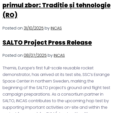
primul zbor: Tradiție și tehnologie
(RO)
Posted on
31/10/2025
by
INCAS
SALTO Project Press Release
Posted on
08/07/2025
by
INCAS
Themis, Europe’s first full-scale reusable rocket
demonstrator, has arrived at its test site, SSC’s Esrange
Space Center in northern Sweden, marking the
beginning of the SALTO project’s ground and flight test
campaign preparations. As a consortium partner in
SALTO, INCAS contributes to the upcoming hop test by
supporting important activities on-site and within the