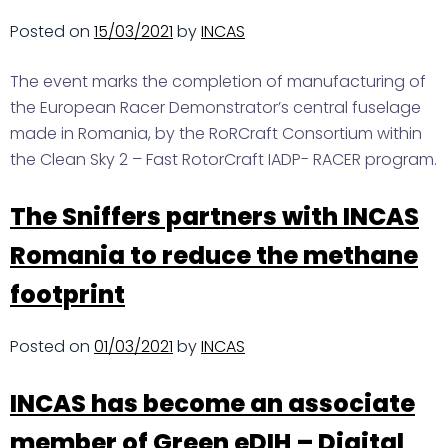
Posted on
15/03/2021
by
INCAS
The event marks the completion of manufacturing of
the European Racer Demonstrator’s central fuselage
made in Romania, by the RoRCraft Consortium within
the Clean Sky 2 – Fast RotorCraft IADP- RACER program.
The Sniffers partners with INCAS
Romania to reduce the methane
footprint
Posted on
01/03/2021
by
INCAS
INCAS has become an associate
member of Green eDIH – Digital