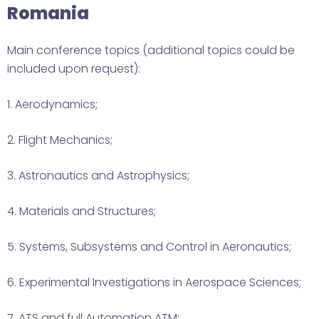
Romania
Main conference topics (additional topics could be
included upon request):
1. Aerodynamics;
2. Flight Mechanics;
3. Astronautics and Astrophysics;
4. Materials and Structures;
5. Systems, Subsystems and Control in Aeronautics;
6. Experimental Investigations in Aerospace Sciences;
7. ATS and full Automation ATM;