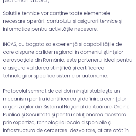
pilot uman la bord”;
Soluțiile tehnice vor conține toate elementele
necesare operării, controlului și asigurarii tehnice și
informatice pentru activitățile necesare.
INCAS, cu bogata sa experiență si capabilitățile de
care dispune ca lider regional în domeniul ştiinţelor
aerospaţiale din România, este partenerul ideal pentru
a asigura validarea stiințifică și certificarea
tehnologiilor specifice sistemelor autonome.
Protocolul semnat de cei doi miniştri stabileşte un
mecanism pentru identificarea şi definirea cerinţelor
organizaţiilor din Sistemul Naţional de Apărare, Ordine
Publică şi Securitate şi pentru soluţionarea acestora
prin expertiza, tehnologiile locale disponibile şi
infrastructura de cercetare-dezvoltare, aflate atât în