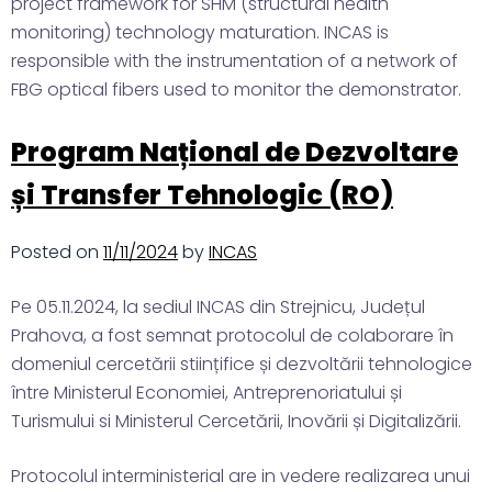
project framework for SHM (structural health
monitoring) technology maturation. INCAS is
responsible with the instrumentation of a network of
FBG optical fibers used to monitor the demonstrator.
Program Național de Dezvoltare
și Transfer Tehnologic (RO)
Posted on
11/11/2024
by
INCAS
Pe 05.11.2024, la sediul INCAS din Strejnicu, Județul
Prahova, a fost semnat protocolul de colaborare în
domeniul cercetării stiințifice și dezvoltării tehnologice
între Ministerul Economiei, Antreprenoriatului și
Turismului si Ministerul Cercetării, Inovării și Digitalizării.
Protocolul interministerial are in vedere realizarea unui