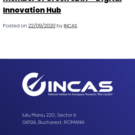
Innovation Hub
Posted on
22/09/2020
by
INCAS
Iuliu Maniu 220, Sector 6
061126, Bucharest, ROMANIA