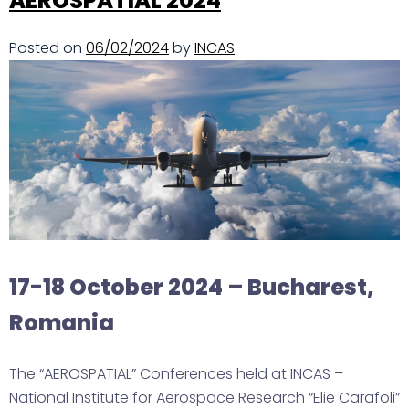
AEROSPATIAL 2024
Posted on
06/02/2024
by
INCAS
17-18 October 2024 – Bucharest,
Romania
The “AEROSPATIAL” Conferences held at INCAS –
National Institute for Aerospace Research “Elie Carafoli”