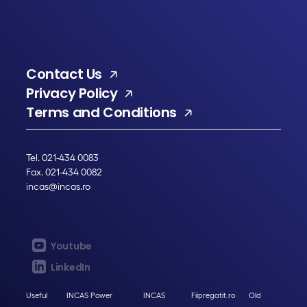
Contact Us
Privacy Policy
Terms and Conditions
Tel. 021-434 0083
Fax. 021-434 0082
incas@incas.ro
Youtube
LinkedIn
Useful
INCAS Power
INCAS
Fiipregatit.ro
Old