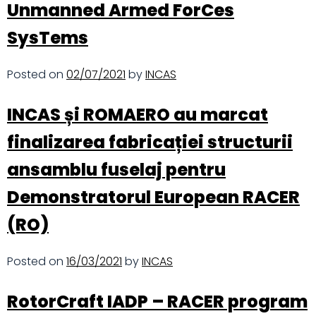
Unmanned Armed ForCes
SysTems
Posted on
02/07/2021
by
INCAS
INCAS și ROMAERO au marcat
finalizarea fabricației structurii
ansamblu fuselaj pentru
Demonstratorul European RACER
(RO)
Posted on
16/03/2021
by
INCAS
RotorCraft IADP – RACER program